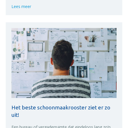
about Opruimen vermoeiend en zwaar? Dit zijn de li
Lees meer
Het beste schoonmaakrooster ziet er zo
uit!
Een bureau of vergaderruimte dat eindeloos lang zo’n