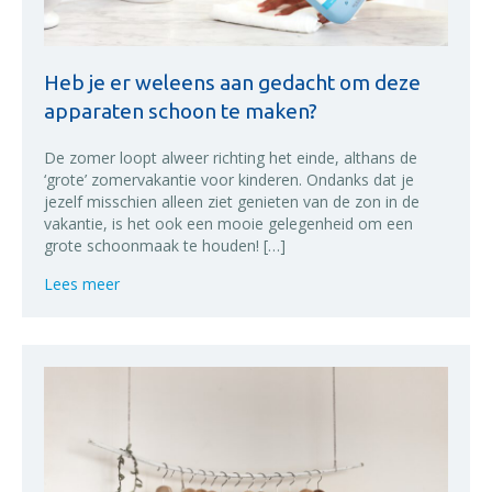
Heb je er weleens aan gedacht om deze
apparaten schoon te maken?
De zomer loopt alweer richting het einde, althans de
‘grote’ zomervakantie voor kinderen. Ondanks dat je
jezelf misschien alleen ziet genieten van de zon in de
vakantie, is het ook een mooie gelegenheid om een
grote schoonmaak te houden! […]
about Heb je er weleens aan gedacht om deze app
Lees meer