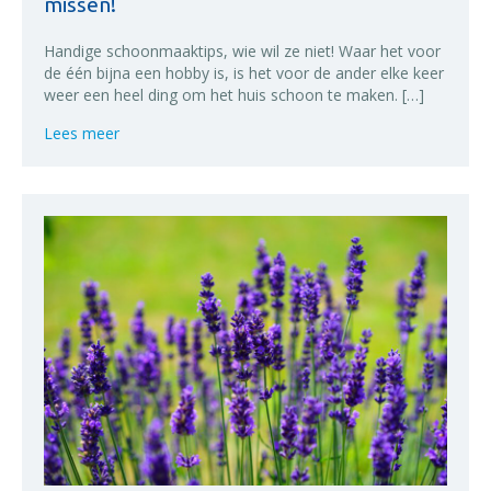
missen!
Handige schoonmaaktips, wie wil ze niet! Waar het voor
de één bijna een hobby is, is het voor de ander elke keer
weer een heel ding om het huis schoon te maken. […]
about 5 handige schoonmaaktips die jij niet mag mi
Lees meer