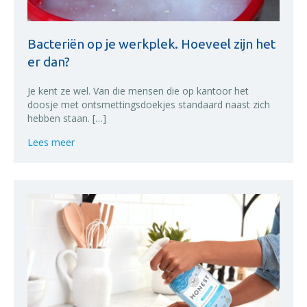
Bacteriën op je werkplek. Hoeveel zijn het
er dan?
Je kent ze wel. Van die mensen die op kantoor het
doosje met ontsmettingsdoekjes standaard naast zich
hebben staan. […]
about Bacteriën op je werkplek. Hoeveel zijn het er 
Lees meer