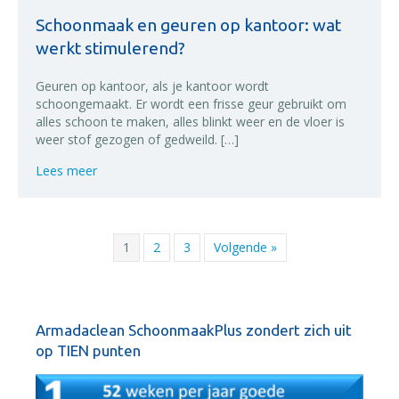
Schoonmaak en geuren op kantoor: wat
werkt stimulerend?
Geuren op kantoor, als je kantoor wordt
schoongemaakt. Er wordt een frisse geur gebruikt om
alles schoon te maken, alles blinkt weer en de vloer is
weer stof gezogen of gedweild. […]
about Schoonmaak en geuren op kantoor: wat werkt
Lees meer
1
2
3
Volgende »
Armadaclean SchoonmaakPlus zondert zich uit
op TIEN punten