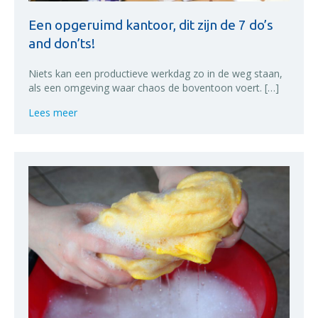
Een opgeruimd kantoor, dit zijn de 7 do’s
and don’ts!
Niets kan een productieve werkdag zo in de weg staan,
als een omgeving waar chaos de boventoon voert. […]
about Een opgeruimd kantoor, dit zijn de 7 do’s and 
Lees meer