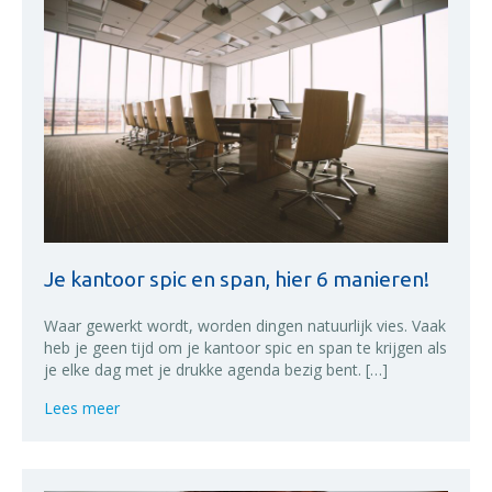
Je kantoor spic en span, hier 6 manieren!
Waar gewerkt wordt, worden dingen natuurlijk vies. Vaak
heb je geen tijd om je kantoor spic en span te krijgen als
je elke dag met je drukke agenda bezig bent. […]
about Je kantoor spic en span, hier 6 manieren!
Lees meer