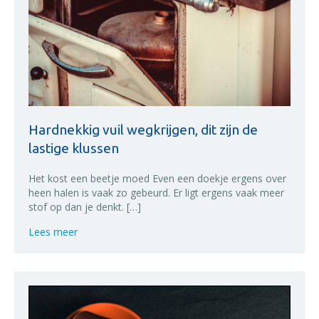
Hardnekkig vuil wegkrijgen, dit zijn de
lastige klussen
Het kost een beetje moed Even een doekje ergens over
heen halen is vaak zo gebeurd. Er ligt ergens vaak meer
stof op dan je denkt. […]
about Hardnekkig vuil wegkrijgen, dit zijn de lastige 
Lees meer