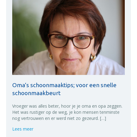
Oma’s schoonmaaktips; voor een snelle
schoonmaakbeurt
Vroeger was alles beter, hoor je je oma en opa zeggen.
Het was rustiger op de weg, je kon mensen tenminste
nog vertrouwen en er werd niet zo gezeurd. […]
about Oma’s schoonmaaktips; voor een snelle sch
Lees meer