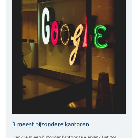
3 meest bijzondere kantoren
Denk je in een bijzonder kantoor te werken? Het zou