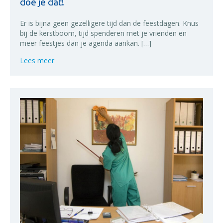
doe je dat!
Er is bijna geen gezelligere tijd dan de feestdagen. Knus
bij de kerstboom, tijd spenderen met je vrienden en
meer feestjes dan je agenda aankan. […]
about Het nieuwe jaar opgeruimd beginnen? Zo doe 
Lees meer